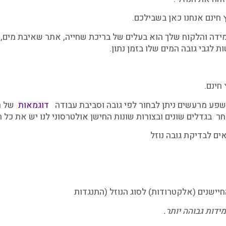
 חינם אנחנו כאן בשבילכם.
ידה והלקוח שלך הוא בעלים של בריכת שחייה, אתר שאיבת מים, 
 לגבי גובה המים שלו בזמן נתון.
חינם.
שפע מרעשים ניתן לבחור לפי גובה וסביבת עבודה
דוגמאות
של הר
 בגדלים שונים ובצורות שונות החישן אולטרסוני לנו יש את כל
ים לבדיקת גובה נוזל
יישנים (אלקטרודות) לסוג הנוזל (התנגדות
ידות גבוהה יותר.