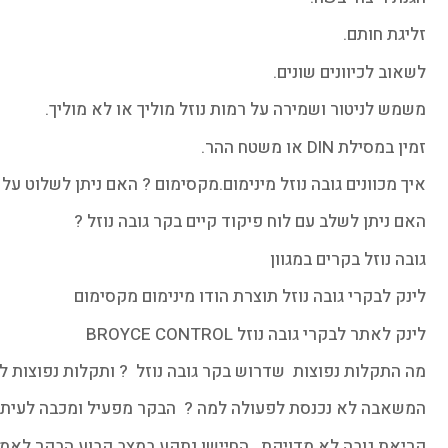
זליגת חותם.
לשאוב לכיוונים שונים.
משמש לניטור ושמירה על רמות נוזל מוליך או לא מוליך.
זמין במסילת DIN או משטח ההר.
איך מכוונים גובה נוזל מינימום.מקסימום ? האם ניתן לשלוט על מ
האם ניתן לשלב עם לוח פיקוד קיים בקר גובה נוזל ?
גובה נוזל בקרים במגוון
לינק לבקרי גובה נוזל תוצרת הודו מינימום מקסימום
לינק לאתר לבקרי גובה נוזל BROYCE CONTROL
מה התקלות נפוצות שדרוש בקר גובה נוזל ? ותקלות נפוצות ל
המשאבה לא נכנסת לפעולה למה ? הבקר מפעיל ומכבה לעיתיי
קריאת גובה לא מדויקת , החיישן נתקע במצב קבוע,הבקר לאמז