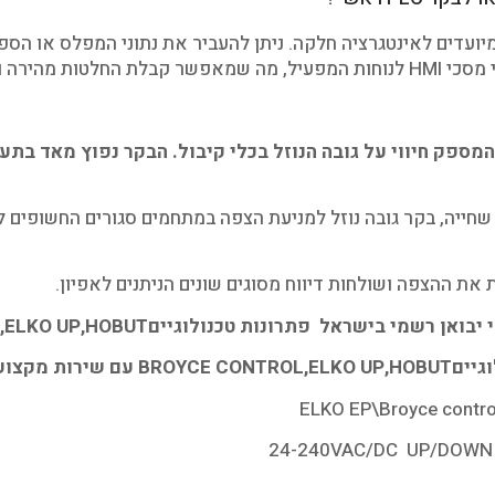
עדים לאינטגרציה חלקה. ניתן להעביר את נתוני המפלס או הספיק
מספק חיווי על גובה הנוזל בכלי קיבול. הבקר נפוץ מאד בת
ת שחייה, בקר גובה נוזל למניעת הצפה במתחמים סגורים החשופים למ
ת ההצפה ושולחות דיווח מסוגים שונים הניתנים לאפיון.
יבואן רשמי בישראל פתרונות טכנולוגיים
,ELKO UP,HOBUT
גיים
BROYCE CONTROL,ELKO UP,HOBUT
עם שירות מקצועי