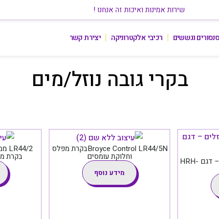
שירות אמינות ואיכות זה אנחנו !
נסורים וגששים
רכיבי אלקטרוניקה
יצירת קשר
בקרי גובה נוזל/מים
Broyce Control LR44/5Nבקרת מפלס
44/2
וחלוקת עומסים
בקרת מפלס 
בקר (ממסר) מפלס נוזלים – דגם HRH-
מידע נוסף