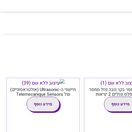
LR ממסר בקר גובה נוזל ממסר
חיישני ה-Ultrasonic (אולטראסוניים)
נוזלים 2 יציאות
של Telemecanique Sensors
מידע נוסף
מידע נוסף