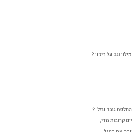
ילוי וגם על ריקון ?
החלפת גובה נוזל ?
ם קרובות מדי,
הה את הנוזל .