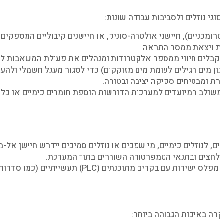
י נוזלים ולסביבות עבודה שונות:
מכניים), חיישני אולטרה-סוניק, או חיישנים קיבוליים המספקים זי
ת ויצאת ממסר התראה
קבלים חיווי ממספר אלקטרודות ומנהלים את פעולת המשאבות לשמ
ן מים רגילים לעומת מים מזוקקים) כדי לסגור מעגל חשמלי ולה
ת ומבטיחים ספיקה יציבה ובטוחה.
 משולב המיועדים למערכות הדורשות הוספת חומרים כימיים או כל
לנוזלים כימיים, מי שפכים או נוזלים סמיכים יידרש חיישן אל-מג
לחצים ובתנאי הטמפרטורה השוררים בתוך המערכת.
ה באיכות הגבוהה ביותר: